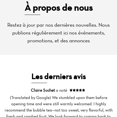
À propos de nous
Restez à jour par nos dernières nouvelles. Nous
publions régulièrement ici nos événements,
promotions, et des annonces
Les derniers avis
Claire Suchet
a noté
(Translated by Google) We stumbled upon them before
opening time and were still warmly welcomed. I highly
recommend the bubble tea—not too sweet, very flavorful, with
fresh and candied fruit. We look forward to coming back to