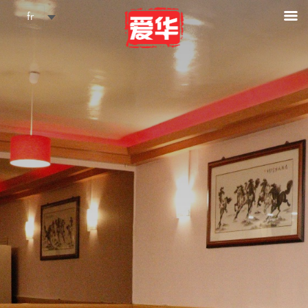
Cookies management panel
fr